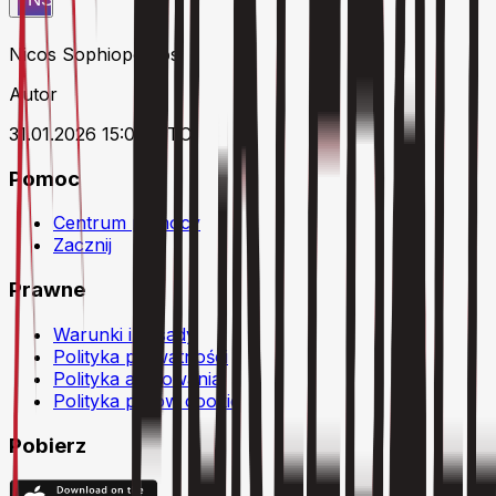
Nicos Sophiopoulos
Autor
31.01.2026 15:04 UTC
Pomoc
Centrum pomocy
Zacznij
Prawne
Warunki i zasady
Polityka prywatności
Polityka anulowania
Polityka plików cookie
Pobierz