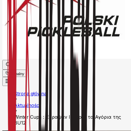
Globalny
Strona główna
Aktualności
Winter Cups : Έγραψαν Ιστορία τα Αγόρια της
BU12