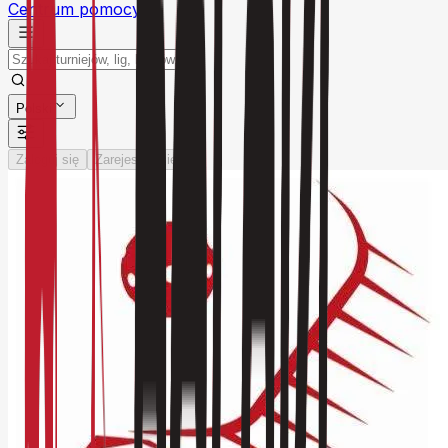
Centrum pomocy
Polski
Zaloguj się
Zarejestruj się