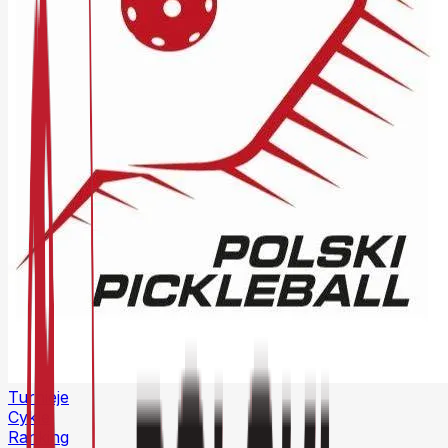
Turnieje
Cykle
Ranking