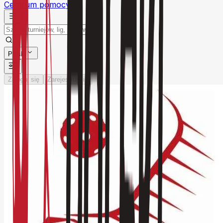
Centrum pomocy
Polski
Zaloguj się
Zarejestruj się