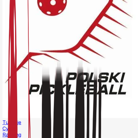
Turnieje
Cykle
Ranking