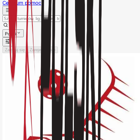
Centrum pomocy
Polski
Zaloguj się
Zarejestruj się