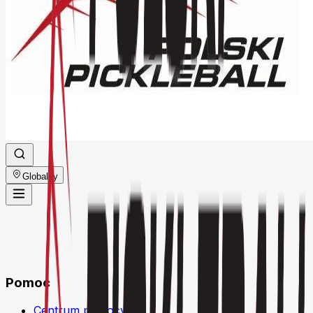
Globalny
Pomoc
Centrum pomocy