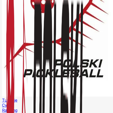
Turnieje
Cykle
Ranking